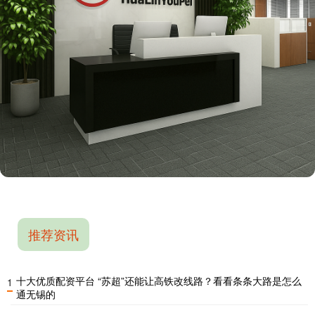
推荐资讯
十大优质配资平台 “苏超”还能让高铁改线路？看看条条大路是怎么
1
通无锡的