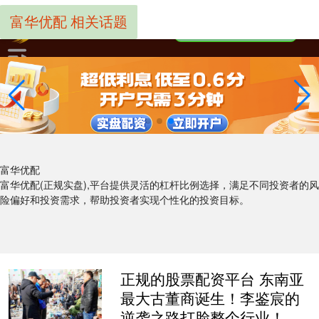
富华优配 相关话题
富华优配
富华优配(正规实盘),平台提供灵活的杠杆比例选择，满足不同投资者的风
险偏好和投资需求，帮助投资者实现个性化的投资目标。
正规的股票配资平台 东南亚
最大古董商诞生！李鉴宸的
逆袭之路打脸整个行业！